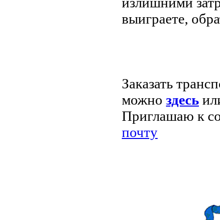
излишними затр
выиграете, обр
Заказать трансп
можно
здесь
ил
Приглашаю к со
почту