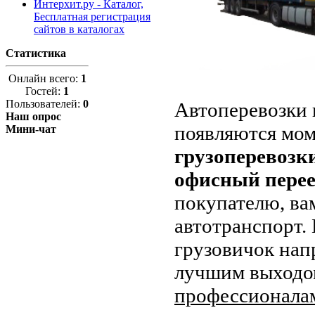
Интерхит.ру - Каталог,
Бесплатная регистрация
сайтов в каталогах
Статистика
Онлайн всего:
1
Гостей:
1
Пользователей:
0
Автоперевозки 
Наш опрос
появляются мом
Мини-чат
грузоперевозк
офисный перее
покупателю, ва
автотранспорт.
грузовичок нап
лучшим выходом
профессионала