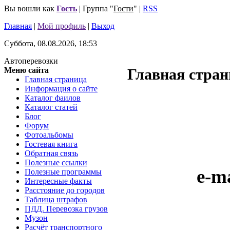
Вы вошли как
Гость
| Группа "
Гости
" |
RSS
Главная
|
Мой профиль
|
Выход
Суббота, 08.08.2026, 18:53
Автоперевозки
Меню сайта
Главная стран
Главная страница
Информация о сайте
Каталог фаилов
Каталог статей
Блог
Форум
Фотоальбомы
Гостевая книга
Обратная связь
Полезные ссылки
e-m
Полезные программы
Интересные факты
Расстояние до городов
Таблица штрафов
ПДД. Перевозка грузов
Музон
Расчёт транспортного